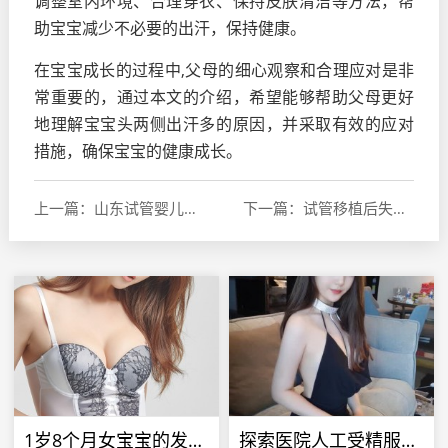
调整室内环境、合理穿衣、保持皮肤清洁等方法，帮
助宝宝减少不必要的出汗，保持健康。
在宝宝成长的过程中,父母的细心观察和合理应对是非
常重要的，通过本文的介绍，希望能够帮助父母更好
地理解宝宝头两侧出汗多的原因，并采取有效的应对
措施，确保宝宝的健康成长。
上一篇：山东试管婴儿费用解析，全面了解生育辅助技术的成本
下一篇：试管移植后失眠，应对策略与自我护理
1岁8个月女宝宝的发育里程碑，成长与进步
探索医院人工受精服务，可行性与患者指南