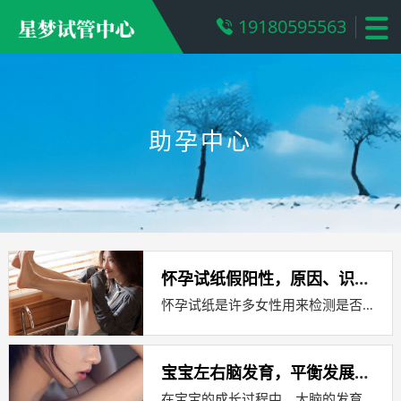
19180595563
助孕中心
怀孕试纸假阳性，原因、识别与应对策略
怀孕试纸是许多女性用来检测是否怀孕的便捷工具，有时这些试纸可能会显示出假阳性结果，即在没有怀孕的情况下显示出怀孕的迹象，这种情况...
宝宝左右脑发育，平衡发展，智慧启航
在宝宝的成长过程中，大脑的发育是至关重要的，大脑分为左右两个半球，它们各自承担着不同的功能，共同协作，让宝宝能够更好地认知世界、...