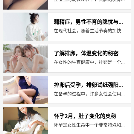
弱精症，男性不育的隐忧与应对策略
在现代社会，随着生活节奏的加快和工作压力的增大，男性不育问题逐渐成为社会关注的焦点，弱精症作为一种常见的男性生殖系统疾病，对许多...
了解排卵，体温变化的秘密
在女性的生育健康中，排卵是一个至关重要的生理过程，它不仅关系到月经周期的规律性，还直接影响到受孕的可能性，许多女性通过监测体温来...
排卵后受孕，排卵试纸强阳的真相
在备孕的过程中，许多女性会使用排卵试纸来监测自己的排卵情况，以便在最佳时机尝试受孕，关于排卵后如果受孕了排卵试纸会显示强阳吗？这...
怀孕2月，肚子变化的奥秘
怀孕是女性生命中一个非常特殊和神圣的阶段，它不仅代表着新生命的孕育，也是女性身体经历巨大变化的过程，许多准妈妈在怀孕初期就会好奇...