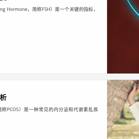
ating Hormone，简称FSH）是一个关键的指标，
解析
rome，简称PCOS）是一种常见的内分泌和代谢紊乱疾