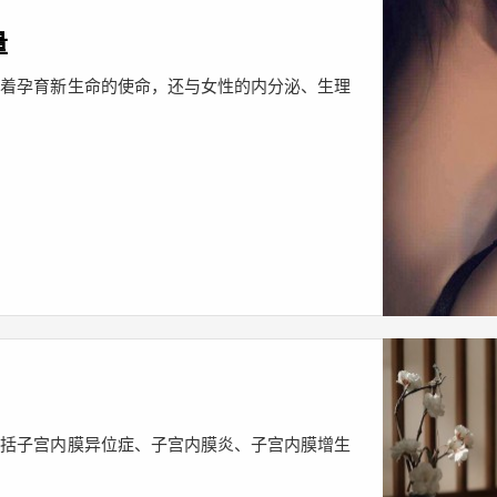
量
载着孕育新生命的使命，还与女性的内分泌、生理
包括子宫内膜异位症、子宫内膜炎、子宫内膜增生