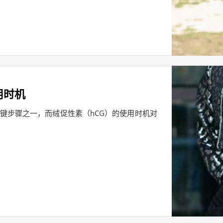
用时机
键步骤之一，而绒促性素（hCG）的使用时机对