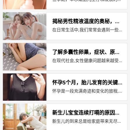
揭秘男性精液温度的奥秘，为何有时候是凉的？
在日常生活中,我们常常会遇到一些令人费解的现象，而男性精液的温度变化就是其中之一，许多人可能会好奇，为什么有时候男性的精液会感觉...
了解多囊性卵巢，症状、原因与治疗
在现代社会,女性健康问题越来越受到重视，多囊性卵巢综合征（Polycystic Ovary Syndrome，简称PCOS）作为...
怀孕5个月，胎儿发育的关键时期
怀孕是一段充满奇迹和变化的旅程,每个阶段都有其独特之处，当我们谈论怀孕5个月时，我们正处于这个旅程的一个重要转折点，在这个阶段，...
新生儿宝宝连续打嗝的原因解析
新生儿的到来总是给家庭带来无尽的喜悦,但同时也伴随着许多新的问题和担忧，其中之一就是宝宝连续打嗝的现象，许多新手父母可能会对这一...