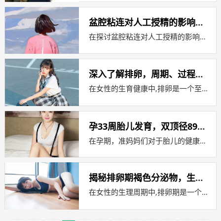
盆腔粘连对人工授精的影响，深入解析与应对策略
在探讨盆腔粘连对人工授精的影响之前，我们首先需要了解盆腔粘连是什么，以及人工授精的基本原理，盆腔粘连是指盆腔内器官之间或器官与周...
深入了解排卵，周期、过程与健康
在女性的生育健康中,排卵是一个至关重要的过程，它不仅关系到女性的月经周期，还直接影响到怀孕的可能性，本文将深入探讨排卵的正确概念...
孕33周胎儿发育，双顶径89mm的解读与健康指南
在孕期，准妈妈们对于胎儿的健康状况总是充满了好奇和关心，随着孕期的推进，胎儿的各个器官和身体部位都在不断地发育和成熟，孕33周，...
揭秘排卵期褐色分泌物，生理现象还是健康警示？
在女性的生理周期中,排卵期是一个关键时期，它不仅关系到生育能力，还可能影响着女性的身体健康，许多女性在排卵期可能会注意到一些身体...