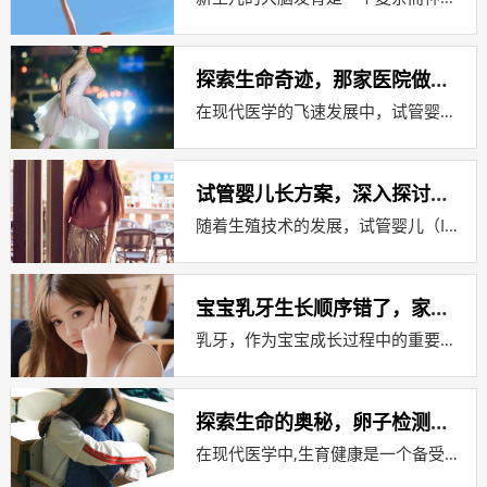
探索生命奇迹，那家医院做试管婴儿技术领先
在现代医学的飞速发展中，试管婴儿技术（IVF，体外受精）已经成为了许多不孕不育夫妇实现生育梦想的重要途径，这项技术不仅帮助了无数...
试管婴儿长方案，深入探讨其优缺点
随着生殖技术的发展，试管婴儿（IVF，体外受精）已成为许多不孕不育夫妇的希望，在试管婴儿的治疗过程中，长方案是一种常见的促排卵方...
宝宝乳牙生长顺序错了，家长应如何正确应对
乳牙，作为宝宝成长过程中的重要里程碑，不仅关系到宝宝的饮食健康，还影响着宝宝的语言发展和面部美观，大多数家长都知道，宝宝的乳牙生...
探索生命的奥秘，卵子检测的重要性与过程
在现代医学中,生育健康是一个备受关注的话题，随着科技的进步，我们对生育过程的理解越来越深入，而卵子检测作为其中的一个重要环节，对...