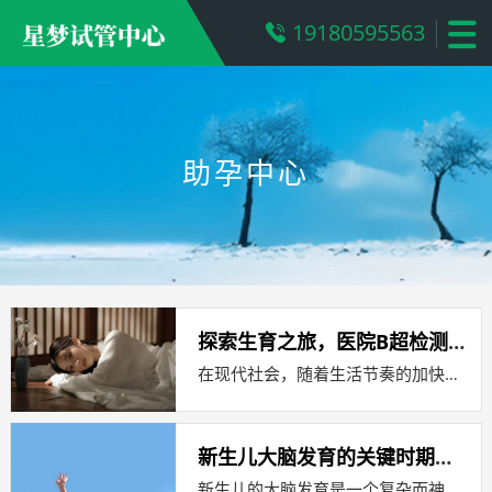
19180595563
助孕中心
探索生育之旅，医院B超检测卵泡的全过程
在现代社会，随着生活节奏的加快和工作压力的增大，越来越多的女性开始关注自己的生育健康，卵泡的发育情况是评估女性生育能力的重要指标...
新生儿大脑发育的关键时期及促进策略
新生儿的大脑发育是一个复杂而神奇的过程，它不仅关系到孩子的智力发展，还影响着他们的情感、社交和运动能力，了解新生儿大脑发育的关键...